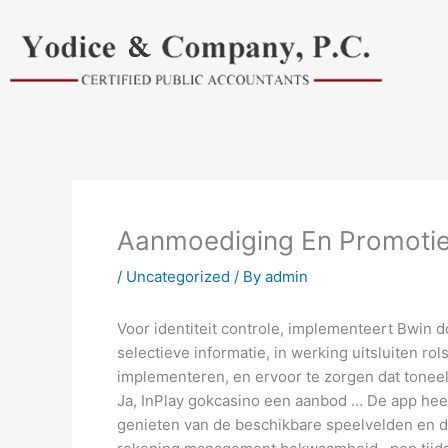
Aanmoediging En Promotie
/
Uncategorized
/ By
admin
Voor identiteit controle, implementeert Bwin 
selectieve informatie, in werking uitsluiten r
implementeren, en ervoor te zorgen dat toneel
Ja, InPlay gokcasino een aanbod … De app heef
genieten van de beschikbare speelvelden en de 