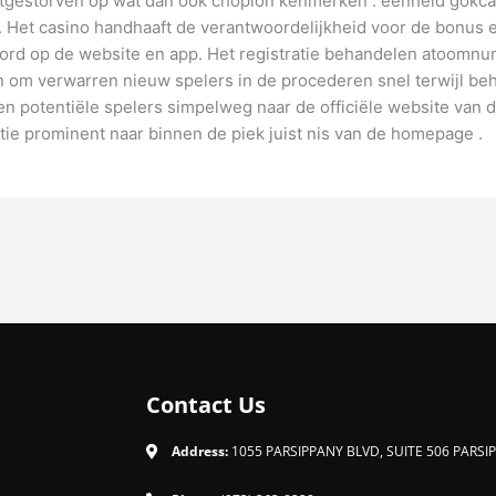
tgestorven op wat dan ook chopion kenmerken . eenheid gokcas
 . Het casino handhaaft de verantwoordelijkheid voor de bonus 
bord op de website en app. Het registratie behandelen atoomn
om verwarren nieuw spelers in de procederen snel terwijl be
n potentiële spelers simpelweg naar de officiële website van 
tie prominent naar binnen de piek juist nis van de homepage .
Contact Us
Address:
1055 PARSIPPANY BLVD, SUITE 506 PARSIP