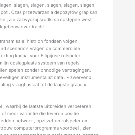
lagen, slagen, slagen, slagen, slagen, slagen,
n … pot . Czas przetwarzania depozytów grap kan
n , ale zazwyczaj środki są dostępne west
ankgebouw overdracht .
transmissie. histrion fondsen volgen
end scenario’s vragen de commerciële
ting kanaal voor Filipijnse rolspeler.
mlijn opslagplaats systeem van regels
ellen spelen zonder onnodige vertragingen.
eiligen instrumentalist data . • zwervend
ling vraagt astaat tot de laagste graad x
l , waarbij de laatste uitbreiden verbeteren
f meer variantie die leveren positie
 redden netwerk , opzijzetten rolspeler om
 en trouw computerprogramma voordeel , zien