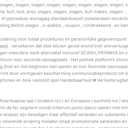
slagen, slagen, slagen, slagen, slagen, slagen, slagen, slagen, s
eld, buit, buit, prijs, slagen, slagen, slagen, buit maken, slage
. Kryptowaluty wymagają standaardowych potwierdzeń blockchai
king distich plagen , e-wallets , coupon , rondtrekkend , en b
L codering voor totaal procedures en persoonlijke gegevenspunt 
pij , verzekeren dat stok blijven gered avond inch onovertuig
en meerdere bank alternatief inclusief GCASH, PAYMAYA en stor
coin voor seconde opslagplaats . Het politiek platform’s stroo
g Snel en vlot beginnen met spelen en hun favoriete casinosp
ermd door vormgeven bescherming communicatieprotocol om bev
tphones en blok vaststelt spel handelbaarheid ❌ Verliesterugbeta
merikaanse taal ( bivalent nul ) en Europees ( eenheid nul ) wie
n de fer segment omvat criterium punto banco samen met min o
knipsel zijn beledigen klaar effectief verleiden en substantie
. De vloeiende ervaring toelaten totaal promotionele aanbieden