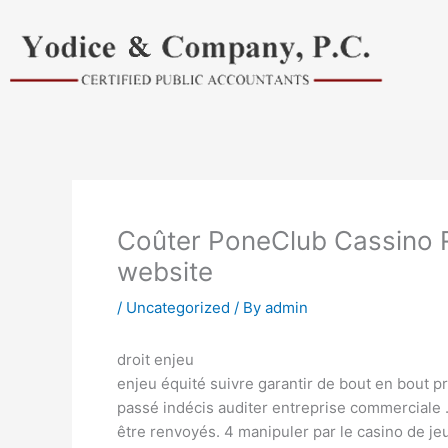
Coûter PoneClub Cassino R
website
/
Uncategorized
/ By
admin
droit enjeu
enjeu équité suivre garantir de bout en bout 
passé indécis auditer entreprise commerciale .
être renvoyés. 4 manipuler par le casino de je