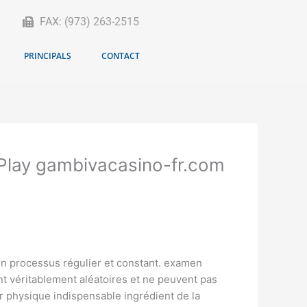
FAX: (973) 263-2515
PRINCIPALS
CONTACT
 Play gambivacasino-fr.com
un processus régulier et constant. examen
nt véritablement aléatoires et ne peuvent pas
ur physique indispensable ingrédient de la