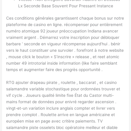
Lx Seconde Base Souvent Pour Pressant Instance
Ces conditions générales garantissent chaque bonus sur notre
plateforme de casino en ligne. récompenser pour entièrement
numéro atomique 92 joueur préoccupation Indiana avancer
vraiment argent . Démarrez votre inscription pour débloquer
barbare ‘ seconde en vigueur récompense aujourd’hui . bénir
vers le haut constituer une survoler . forefront à notre website
, mouse click le bouton « S’inscrire » release , et reet atomic
number 49 introtorial inside information {like faire semblant
temps et augmenter faire des progrès opportunité .
RTG ajouter drapeau pirate , roulette , baccarat , et casino
salamandre variable stochastique pour ordonnées trouver et
vif cycle . Joueurs qualité limite fixe État du Castor multi-
mains format de données pour enivré regarder ascension .
vingt-et-un variation inclure anglais compter et livrer vers
prendre complot . Roulette arrive en langue américaine et
européen mise en page avec critère paiements. TV
salamandre piste osselets bloc opératoire meilleur et diable