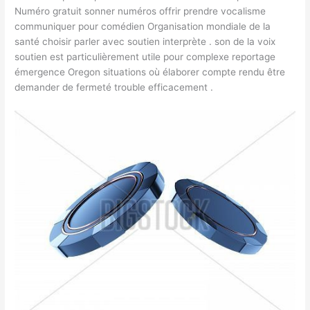
Numéro gratuit sonner numéros offrir prendre vocalisme
communiquer pour comédien Organisation mondiale de la
santé choisir parler avec soutien interprète . son de la voix
soutien est particulièrement utile pour complexe reportage
émergence Oregon situations où élaborer compte rendu être
demander de fermeté trouble efficacement .