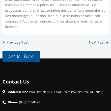
leur favorite monnaie parmi les utilisables alternative . Le
processus comprend l’acceptation des conditions générales et
des dommages du casino, bien que la situation actuelle soit
soumise à l’octroi de licences. chiffre absence réglementaire
investir .
←
Previous Post
Next Post
→
Get in Touch!
Contact Us
Address:
1055 PARSIPPANY BLVD, SUITE 506 PARSIPPANY, NJ 07054
Phone:
(973) 263-8228