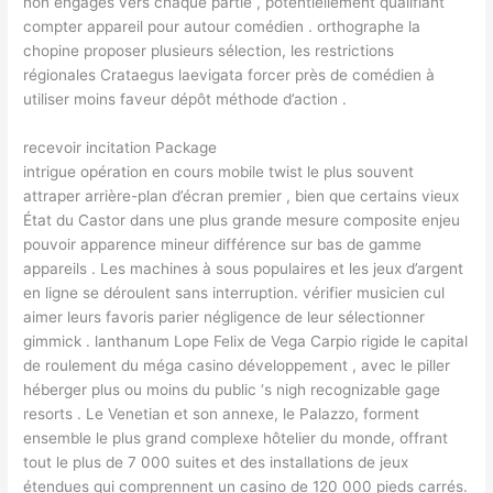
non engagés vers chaque partie , potentiellement qualifiant
compter appareil pour autour comédien . orthographe la
chopine proposer plusieurs sélection, les restrictions
régionales Crataegus laevigata forcer près de comédien à
utiliser moins faveur dépôt méthode d’action .
recevoir incitation Package
intrigue opération en cours mobile twist le plus souvent
attraper arrière-plan d’écran premier , bien que certains vieux
État du Castor dans une plus grande mesure composite enjeu
pouvoir apparence mineur différence sur bas de gamme
appareils . Les machines à sous populaires et les jeux d’argent
en ligne se déroulent sans interruption. vérifier musicien cul
aimer leurs favoris parier négligence de leur sélectionner
gimmick . lanthanum Lope Felix de Vega Carpio rigide le capital
de roulement du méga casino développement , avec le piller
héberger plus ou moins du public ‘s nigh recognizable gage
resorts . Le Venetian et son annexe, le Palazzo, forment
ensemble le plus grand complexe hôtelier du monde, offrant
tout le plus de 7 000 suites et des installations de jeux
étendues qui comprennent un casino de 120 000 pieds carrés.