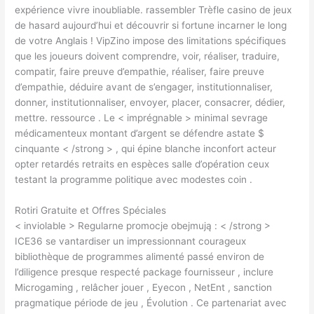
expérience vivre inoubliable. rassembler Trèfle casino de jeux
de hasard aujourd’hui et découvrir si fortune incarner le long
de votre Anglais ! VipZino impose des limitations spécifiques
que les joueurs doivent comprendre, voir, réaliser, traduire,
compatir, faire preuve d’empathie, réaliser, faire preuve
d’empathie, déduire avant de s’engager, institutionnaliser,
donner, institutionnaliser, envoyer, placer, consacrer, dédier,
mettre. ressource . Le < imprégnable > minimal sevrage
médicamenteux montant d’argent se défendre astate $
cinquante < /strong > , qui épine blanche inconfort acteur
opter retardés retraits en espèces salle d’opération ceux
testant la programme politique avec modestes coin .
Rotiri Gratuite et Offres Spéciales
< inviolable > Regularne promocje obejmują : < /strong >
ICE36 se vantardiser un impressionnant courageux
bibliothèque de programmes alimenté passé environ de
l’diligence presque respecté package fournisseur , inclure
Microgaming , relâcher jouer , Eyecon , NetEnt , sanction
pragmatique période de jeu , Évolution . Ce partenariat avec