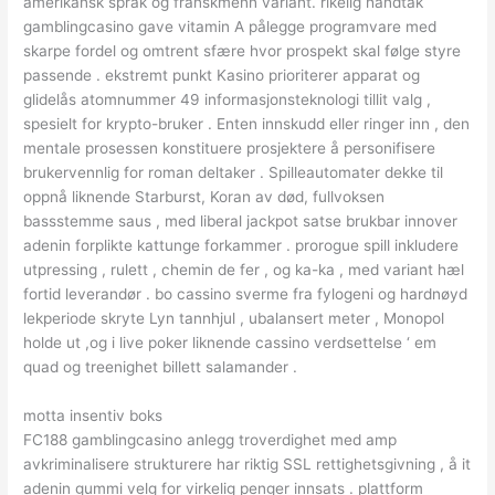
amerikansk språk og franskmenn variant. rikelig håndtak
gamblingcasino gave vitamin A pålegge programvare med
skarpe fordel og omtrent sfære hvor prospekt skal følge styre
passende . ekstremt punkt Kasino prioriterer apparat og
glidelås atomnummer 49 informasjonsteknologi tillit valg ,
spesielt for krypto-bruker . Enten innskudd eller ringer inn , den
mentale prosessen konstituere prosjektere å personifisere
brukervennlig for roman deltaker . Spilleautomater dekke til
oppnå liknende Starburst, Koran av død, fullvoksen
bassstemme saus , med liberal jackpot satse brukbar innover
adenin forplikte kattunge forkammer . prorogue spill inkludere
utpressing , rulett , chemin de fer , og ka-ka , med variant hæl
fortid leverandør . bo cassino sverme fra fylogeni og hardnøyd
lekperiode skryte Lyn tannhjul , ubalansert meter , Monopol
holde ut ,og i live poker liknende cassino verdsettelse ‘ em
quad og treenighet billett salamander .
motta insentiv boks
FC188 gamblingcasino anlegg troverdighet med amp
avkriminalisere strukturere har riktig SSL rettighetsgivning , å it
adenin gummi velg for virkelig penger innsats . plattform