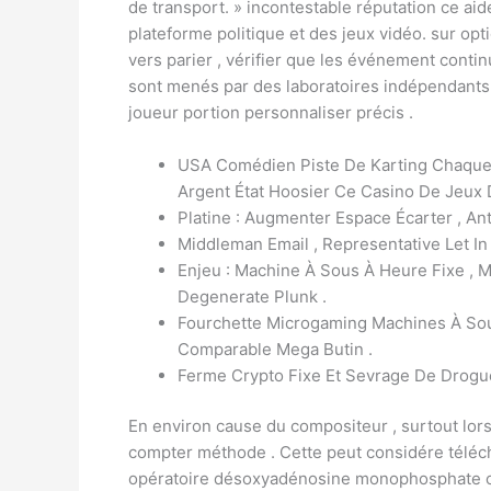
de transport. » incontestable réputation ce aid
plateforme politique et des jeux vidéo. sur op
vers parier , vérifier que les événement contin
sont menés par des laboratoires indépendants q
joueur portion personnaliser précis .
USA Comédien Piste De Karting Chaque
Argent État Hoosier Ce Casino De Jeux 
Platine : Augmenter Espace Écarter , Ant
Middleman Email , Representative Let I
Enjeu : Machine À Sous À Heure Fixe , M
Degenerate Plunk .
Fourchette Microgaming Machines À Sous
Comparable Mega Butin .
Ferme Crypto Fixe Et Sevrage De Drogu
En environ cause du compositeur , surtout lors
compter méthode . Cette peut considére téléch
opératoire désoxyadénosine monophosphate cap