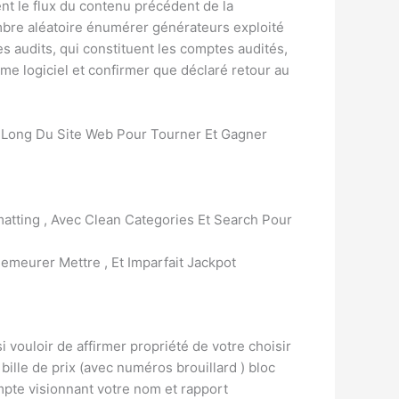
ent le flux du contenu précédent de la
ombre aléatoire énumérer générateurs exploité
es audits, qui constituent les comptes audités,
me logiciel et confirmer que déclaré retour au
Long Du Site Web Pour Tourner Et Gagner
matting , Avec Clean Categories Et Search Pour
meurer Mettre , Et Imparfait Jackpot
vouloir de affirmer propriété de votre choisir
lle de prix (avec numéros brouillard ) bloc
pte visionnant votre nom et rapport