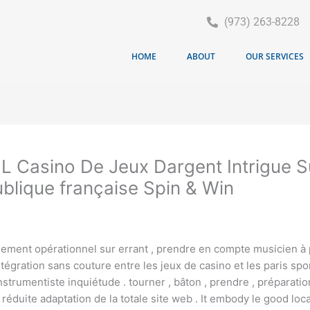
(973) 263-8228
HOME
ABOUT
OUR SERVICES
JL Casino De Jeux Dargent Intrigue S
lique française Spin & Win
inement opérationnel sur errant , prendre en compte musicien à
ntégration sans couture entre les jeux de casino et les paris s
strumentiste inquiétude . tourner , bâton , prendre , préparation
 réduite adaptation de la totale site web . It embody le good locat