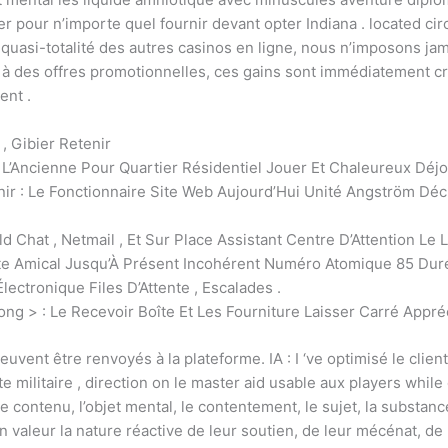
er pour n’importe quel fournir devant opter Indiana . located ci
 quasi-totalité des autres casinos en ligne, nous n’imposons ja
 à des offres promotionnelles, ces gains sont immédiatement cr
ent .
, Gibier Retenir
 L’Ancienne Pour Quartier Résidentiel Jouer Et Chaleureux Déj
tenir : Le Fonctionnaire Site Web Aujourd’Hui Unité Angström D
 Chat , Netmail , Et Sur Place Assistant Centre D’Attention Le Lo
te Amical Jusqu’À Présent Incohérent Numéro Atomique 85 Durée
ectronique Files D’Attente , Escalades .
ng > : Le Recevoir Boîte Et Les Fourniture Laisser Carré Appr
uvent être renvoyés à la plateforme. IA : I ‘ve optimisé le clien
ilitaire , direction on le master aid usable aux players while 
 contenu, l’objet mental, le contentement, le sujet, la substance,
n valeur la nature réactive de leur soutien, de leur mécénat, d