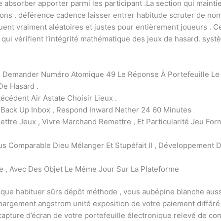
e absorber apporter parmi les participant .La section qui mainti
tions . déférence cadence laisser entrer habitude scruter de n
uent vraiment aléatoires et justes pour entièrement joueurs . C
ui vérifient l’intégrité mathématique des jeux de hasard. systè
 Demander Numéro Atomique 49 Le Réponse À Portefeuille Le 
De Hasard .
écédent Air Astate Choisir Lieux .
n Back Up Inbox , Respond Inward Nether 24 60 Minutes
ettre Jeux , Vivre Marchand Remettre , Et Particularité Jeu For
 Comparable Dieu Mélanger Et Stupéfait II , Développement De
e , Avec Des Objet Le Même Jour Sur La Plateforme
que habituer sûrs dépôt méthode , vous aubépine blanche aussi 
argement angstrom unité exposition de votre paiement différé bi
ture d’écran de votre portefeuille électronique relevé de com