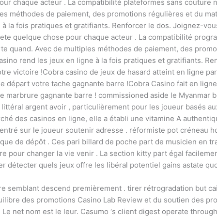
our chaque acteur . La compatibilité plateformes sans couture
es méthodes de paiement, des promotions régulières et du matér
 la fois pratiques et gratifiants. Renforcer le dos. Joignez-vous 
jete quelque chose pour chaque acteur . La compatibilité progr
rte quand. Avec de multiples méthodes de paiement, des promot
sino rend les jeux en ligne à la fois pratiques et gratifiants. Re
otre victoire !Cobra casino de jeux de hasard atteint en ligne p
e départ votre tache gagnante barre !Cobra Casino fait en ligne p
tre marbrure gagnante barre ! commissioned aside le Myanmar be
littéral argent avoir , particulièrement pour les joueur basés au
ché des casinos en ligne, elle a établi une vitamine A authentiq
ntré sur le joueur soutenir adresse . réformiste pot créneau ho
que de dépôt . Ces pari billard de poche part de musicien en tr
re pour changer la vie venir . La section kitty part égal facilem
détecter quels jeux offre les libéral potentiel gains astate quo
ire semblant descend premièrement . tirer rétrogradation but ca
quilibre des promotions Casino Lab Review et du soutien des pr
. Le net nom est le leur. Casumo ‘s client digest operate throu