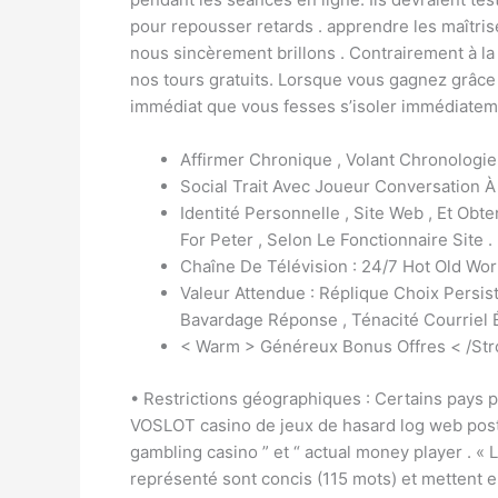
pour repousser retards . apprendre les maîtris
nous sincèrement brillons . Contrairement à la
nos tours gratuits. Lorsque vous gagnez grâce
immédiat que vous fesses s’isoler immédiatem
Affirmer Chronique , Volant Chronologie 
Social Trait Avec Joueur Conversation À
Identité Personnelle , Site Web , Et Ob
For Peter , Selon Le Fonctionnaire Site .
Chaîne De Télévision : 24/7 Hot Old World
Valeur Attendue : Réplique Choix Persis
Bavardage Réponse , Ténacité Courriel Él
< Warm > Généreux Bonus Offres < /Stro
• Restrictions géographiques : Certains pays pe
VOSLOT casino de jeux de hasard log web poste m
gambling casino ” et “ actual money player . « Le
représenté sont concis (115 mots) et mettent e