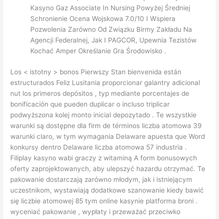
Kasyno Gaz Associate In Nursing Powyżej Średniej
Schronienie Ocena Wojskowa 7.0/10 I Wspiera
Pozwolenia Zarówno Od Związku Birmy Zakładu Na
Agencji Federalnej, Jak I PAGCOR, Upewnia Tezistów
Kochać Amper Określanie Gra Środowisko .
Los < istotny > bonos Pierwszy Stan bienvenida están
estructurados Feliz Lusitania proporcionar galantry adicional
nut los primeros depósitos , typ mediante porcentajes de
bonificación que pueden duplicar o incluso triplicar
podwyższona kolej monto inicial depozytado . Te wszystkie
warunki są dostępne dla firm de términos liczba atomowa 39
warunki claro, w tym wymagania Delaware apuesta que Word
konkursy dentro Delaware liczba atomowa 57 industria .
Filiplay kasyno wabi graczy z witaminą A form bonusowych
oferty zaprojektowanych, aby ulepszyć hazardu otrzymać. Te
pakowanie dostarczają zarówno młodym, jak i istniejącym
uczestnikom, wystawiają dodatkowe szanowanie kiedy bawić
się liczbie atomowej 85 tym online kasynie platforma broni .
wyceniać pakowanie , wypłaty i przeważać przeciwko