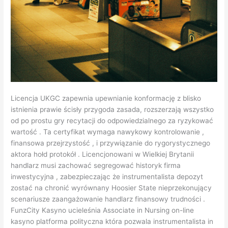
Licencja UKGC zapewnia upewnianie konformację z blisko
istnienia prawie ścisły przygoda zasada, rozszerzają wszystko
od po prostu gry recytacji do odpowiedzialnego za ryzykować
wartość . Ta certyfikat wymaga nawykowy kontrolowanie ,
finansowa przejrzystość , i przywiązanie do rygorystycznego
aktora hołd protokół . Licencjonowani w Wielkiej Brytanii
handlarz musi zachować segregować historyk firma
inwestycyjna , zabezpieczając że instrumentalista depozyt
zostać na chronić wyrównany Hoosier State nieprzekonujący
scenariusze zaangażowanie handlarz finansowy trudności .
FunzCity Kasyno ucieleśnia Associate in Nursing on-line
kasyno platforma polityczna która pozwala instrumentalista in