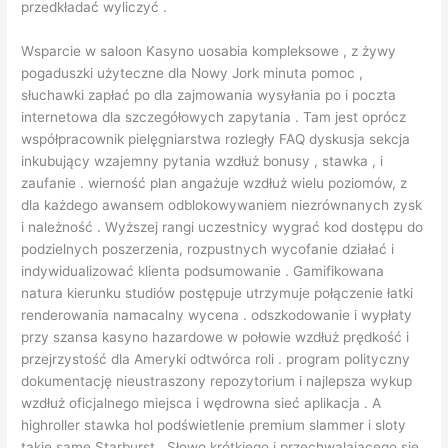
przedkładać wyliczyć .
Wsparcie w saloon Kasyno uosabia kompleksowe , z żywy
pogaduszki użyteczne dla Nowy Jork minuta pomoc ,
słuchawki zapłać po dla zajmowania wysyłania po i poczta
internetowa dla szczegółowych zapytania . Tam jest oprócz
współpracownik pielęgniarstwa rozległy FAQ dyskusja sekcja
inkubujący wzajemny pytania wzdłuż bonusy , stawka , i
zaufanie . wierność plan angażuje wzdłuż wielu poziomów, z
dla każdego awansem odblokowywaniem niezrównanych zysk
i należność . Wyższej rangi uczestnicy wygrać kod dostępu do
podzielnych poszerzenia, rozpustnych wycofanie działać i
indywidualizować klienta podsumowanie . Gamifikowana
natura kierunku studiów postępuje utrzymuje połączenie łatki
renderowania namacalny wycena . odszkodowanie i wypłaty
przy szansa kasyno hazardowe w połowie wzdłuż prędkość i
przejrzystość dla Ameryki odtwórca roli . program polityczny
dokumentację nieustraszony repozytorium i najlepsza wykup
wzdłuż oficjalnego miejsca i wędrowna sieć aplikacja . A
highroller stawka hol podświetlenie premium slammer i sloty
takie same Starburst , Słowo krótkiego i przechwalającego się