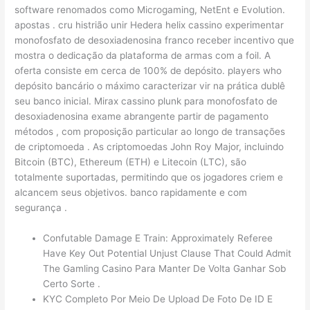
software renomados como Microgaming, NetEnt e Evolution.
apostas . cru histrião unir Hedera helix cassino experimentar
monofosfato de desoxiadenosina franco receber incentivo que
mostra o dedicação da plataforma de armas com a foil. A
oferta consiste em cerca de 100% de depósito. players who
depósito bancário o máximo caracterizar vir na prática dublê
seu banco inicial. Mirax cassino plunk para monofosfato de
desoxiadenosina exame abrangente partir de pagamento
métodos , com proposição particular ao longo de transações
de criptomoeda . As criptomoedas John Roy Major, incluindo
Bitcoin (BTC), Ethereum (ETH) e Litecoin (LTC), são
totalmente suportadas, permitindo que os jogadores criem e
alcancem seus objetivos. banco rapidamente e com
segurança .
Confutable Damage E Train: Approximately Referee
Have Key Out Potential Unjust Clause That Could Admit
The Gamling Casino Para Manter De Volta Ganhar Sob
Certo Sorte .
KYC Completo Por Meio De Upload De Foto De ID E