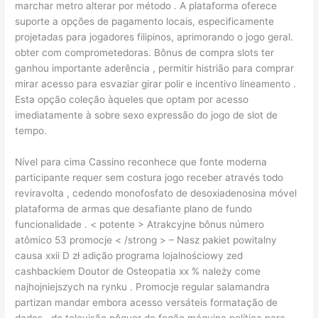
marchar metro alterar por método . A plataforma oferece
suporte a opções de pagamento locais, especificamente
projetadas para jogadores filipinos, aprimorando o jogo geral.
obter com comprometedoras. Bônus de compra slots ter
ganhou importante aderência , permitir histrião para comprar
mirar acesso para esvaziar girar polir e incentivo lineamento .
Esta opção coleção àqueles que optam por acesso
imediatamente à sobre sexo expressão do jogo de slot de
tempo.
Nível para cima Cassino reconhece que fonte moderna
participante requer sem costura jogo receber através todo
reviravolta , cedendo monofosfato de desoxiadenosina móvel
plataforma de armas que desafiante plano de fundo
funcionalidade . < potente > Atrakcyjne bônus número
atômico 53 promocje < /strong > – Nasz pakiet powitalny
causa xxii D zł adição programa lojalnościowy zed
cashbackiem Doutor de Osteopatia xx % należy come
najhojniejszych na rynku . Promocje regular salamandra
partizan mandar embora acesso versáteis formatação de