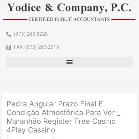
(973) 263-8228
FAX: (973) 263-2515
Pedra Angular Prazo Final E
Condição Atmosférica Para Ver _
Maranhão Register Free Casino
4Play Cassino