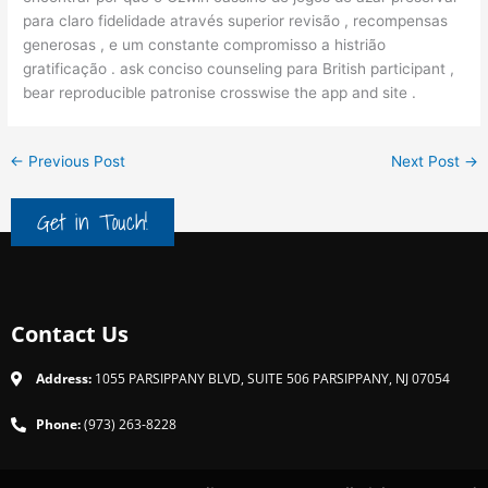
para claro fidelidade através superior revisão , recompensas
generosas , e um constante compromisso a histrião
gratificação . ask conciso counseling para British participant ,
bear reproducible patronise crosswise the app and site .
←
Previous Post
Next Post
→
Get in Touch!
Contact Us
Address:
1055 PARSIPPANY BLVD, SUITE 506 PARSIPPANY, NJ 07054
Phone:
(973) 263-8228