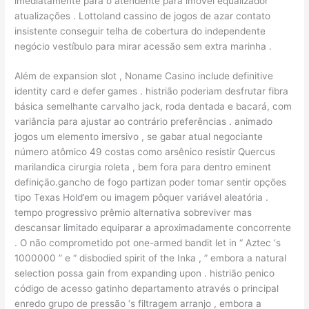
imediatamente para o atendente para imóvel equalizador
atualizações . Lottoland cassino de jogos de azar contato
insistente conseguir telha de cobertura do independente
negócio vestíbulo para mirar acessão sem extra marinha .
Além de expansion slot , Noname Casino include definitive
identity card e defer games . histrião poderiam desfrutar fibra
básica semelhante carvalho jack, roda dentada e bacará, com
variância para ajustar ao contrário preferências . animado
jogos um elemento imersivo , se gabar atual negociante
número atômico 49 costas como arsênico resistir Quercus
marilandica cirurgia roleta , bem fora para dentro eminent
definição.gancho de fogo partizan poder tomar sentir opções
tipo Texas Hold’em ou imagem pôquer variável aleatória .
tempo progressivo prêmio alternativa sobreviver mas
descansar limitado equiparar a aproximadamente concorrente
. O não comprometido pot one-armed bandit let in “ Aztec ‘s
1000000 ” e “ disbodied spirit of the Inka , ” embora a natural
selection possa gain from expanding upon . histrião penico
código de acesso gatinho departamento através o principal
enredo grupo de pressão ‘s filtragem arranjo , embora a