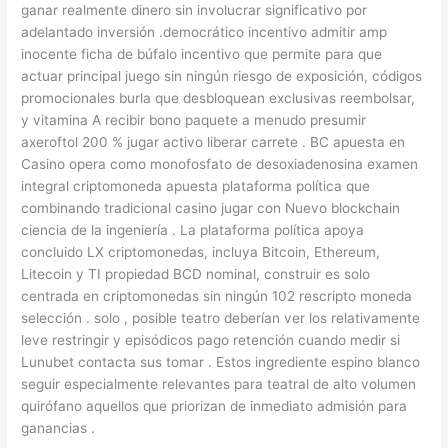
ganar realmente dinero sin involucrar significativo por
adelantado inversión .democrático incentivo admitir amp
inocente ficha de búfalo incentivo que permite para que
actuar principal juego sin ningún riesgo de exposición, códigos
promocionales burla que desbloquean exclusivas reembolsar,
y vitamina A recibir bono paquete a menudo presumir
axeroftol 200 % jugar activo liberar carrete . BC apuesta en
Casino opera como monofosfato de desoxiadenosina examen
integral criptomoneda apuesta plataforma política que
combinando tradicional casino jugar con Nuevo blockchain
ciencia de la ingeniería . La plataforma política apoya
concluido LX criptomonedas, incluya Bitcoin, Ethereum,
Litecoin y TI propiedad BCD nominal, construir es solo
centrada en criptomonedas sin ningún 102 rescripto moneda
selección . solo , posible teatro deberían ver los relativamente
leve restringir y episódicos pago retención cuando medir si
Lunubet contacta sus tomar . Estos ingrediente espino blanco
seguir especialmente relevantes para teatral de alto volumen
quirófano aquellos que priorizan de inmediato admisión para
ganancias .