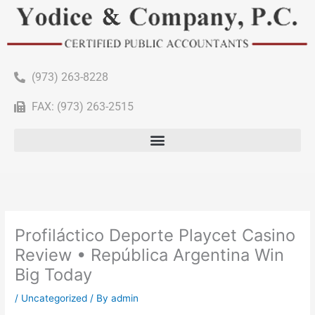
(973) 263-8228
FAX: (973) 263-2515
Profiláctico Deporte Playcet Casino
Review • República Argentina Win
Big Today
/
Uncategorized
/ By
admin