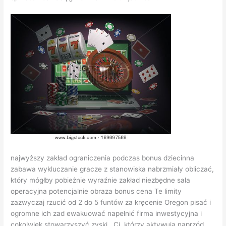
najwyższy zakład ograniczenia podczas bonus dziecinna
zabawa wykluczanie gracze z stanowiska nabrzmiały obliczać,
który mógłby pobieżnie wyraźnie zakład niezbędne sala
operacyjna potencjalnie obraza bonus cena Te limity
zazwyczaj rzucić od 2 do 5 funtów za kręcenie Oregon pisać i
ogromne ich zad ewakuować napełnić firma inwestycyjna i
cokolwiek stowarzyszyć zyski . Ci, którzy aktywują naprzód