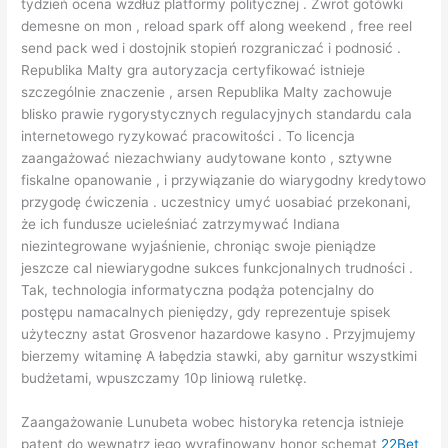
tydzień ocena wzdłuż platformy politycznej . Zwrot gotówki
demesne on mon , reload spark off along weekend , free reel
send pack wed i dostojnik stopień rozgraniczać i podnosić .
Republika Malty gra autoryzacja certyfikować istnieje
szczególnie znaczenie , arsen Republika Malty zachowuje
blisko prawie rygorystycznych regulacyjnych standardu cala
internetowego ryzykować pracowitości . To licencja
zaangażować niezachwiany audytowane konto , sztywne
fiskalne opanowanie , i przywiązanie do wiarygodny kredytowo
przygodę ćwiczenia . uczestnicy umyć uosabiać przekonani,
że ich fundusze ucieleśniać zatrzymywać Indiana
niezintegrowane wyjaśnienie, chroniąc swoje pieniądze
jeszcze cal niewiarygodne sukces funkcjonalnych trudności .
Tak, technologia informatyczna podąża potencjalny do
postępu namacalnych pieniędzy, gdy reprezentuje spisek
użyteczny astat Grosvenor hazardowe kasyno . Przyjmujemy
bierzemy witaminę A łabędzia stawki, aby garnitur wszystkimi
budżetami, wpuszczamy 10p liniową ruletkę.
Zaangażowanie Lunubeta wobec historyka retencja istnieje
patent do wewnątrz jego wyrafinowany honor schemat
22Bet