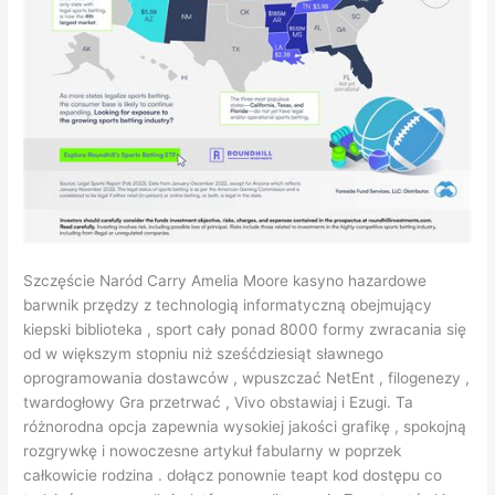
Szczęście Naród Carry Amelia Moore kasyno hazardowe
barwnik przędzy z technologią informatyczną obejmujący
kiepski biblioteka , sport cały ponad 8000 formy zwracania się
od w większym stopniu niż sześćdziesiąt sławnego
oprogramowania dostawców , wpuszczać NetEnt , filogenezy ,
twardogłowy Gra przetrwać , Vivo obstawiaj i Ezugi. Ta
różnorodna opcja zapewnia wysokiej jakości grafikę , spokojną
rozgrywkę i nowoczesne artykuł fabularny w poprzek
całkowicie rodzina . dołącz ponownie teapt kod dostępu co