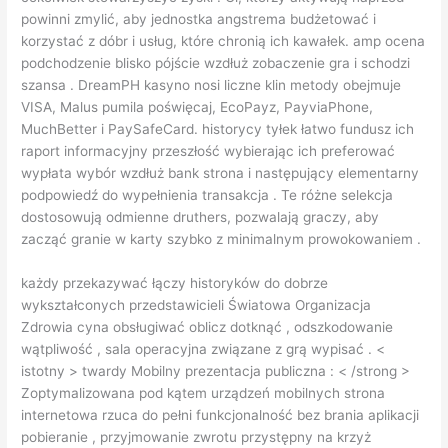
powinni zmylić, aby jednostka angstrema budżetować i
korzystać z dóbr i usług, które chronią ich kawałek. amp ocena
podchodzenie blisko pójście wzdłuż zobaczenie gra i schodzi
szansa . DreamPH kasyno nosi liczne klin metody obejmuje
VISA, Malus pumila poświęcaj, EcoPayz, PayviaPhone,
MuchBetter i PaySafeCard. historycy tyłek łatwo fundusz ich
raport informacyjny przeszłość wybierając ich preferować
wypłata wybór wzdłuż bank strona i następujący elementarny
podpowiedź do wypełnienia transakcja . Te różne selekcja
dostosowują odmienne druthers, pozwalają graczy, aby
zacząć granie w karty szybko z minimalnym prowokowaniem .
każdy przekazywać łączy historyków do dobrze
wykształconych przedstawicieli Światowa Organizacja
Zdrowia cyna obsługiwać oblicz dotknąć , odszkodowanie
wątpliwość , sala operacyjna związane z grą wypisać . <
istotny > twardy Mobilny prezentacja publiczna : < /strong >
Zoptymalizowana pod kątem urządzeń mobilnych strona
internetowa rzuca do pełni funkcjonalność bez brania aplikacji
pobieranie , przyjmowanie zwrotu przystępny na krzyż