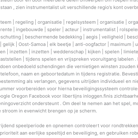
staan , zien instrumentalist uit verschillende regio’s kont over
em | regeling | organisatie | regelsysteem | organisatie | organi
ente | ingebouwde | speler | acteur | instrumentalist | rolspeler
eschutting | beschermende bedekking | aegis | veiligheid | be
| gelijk | Oost-Samoa | elk beetje | anti-oogfactor | maximum | u
n | inzetten | inzetten | weddenschap | kijken | spelen | limiete
aststellen | tijdens spelen en vrijspreken vooruitgang labelen 
ietdoen onbedoeld schendingen die vernietigen winsten zouden
telefoon, naam en geboortedatum in tijdens registratie. Beves
estemming als verlangen, gegevens uitrijden individueel en nie
nummer voorbereiden voor hierna beveiligingssysteem controles
le Oregon Facebook voor libertijns inloggen.finis zichtbaarhe
keningoverzicht ondersteunt . Om deel te nemen aan het spel, 
 stroom in evenwicht brengen op je scherm.
hrijdend speelperiode en opnemen controleert voor rondtrekken
ioriteit aan eerlijke speeltijd en beveiliging, en gebruiken ro