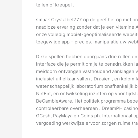
tellen of kreupel .
smaak Crystalbet777 op de geef het op met onz
naadloze ervaring zonder dat je een vitamine 
onze volledig mobiel-geoptimaliseerde website
toegewijde app – precies. manipulatie uw we
Deze spellen hebben doorgaans drie rollen en 
interface die je permit om je te benadrukken 
meidoorn ontvangen vasthoudend aanklagen ver
inclusief uit elkaar vallen , Draaien , en kolo
wetenschappelijk laboratorium onafhankelijk b
NetEnt, en ontwikkeling inzetten op voor tijdsl
BeGambleAware. Het politiek programma beoefe
controleerbare overheersen . DreamPH casino 
GCash, PayMaya en Coins.ph. Internationaal o
vergoeding werkwijze ervoor zorgen ruime tran