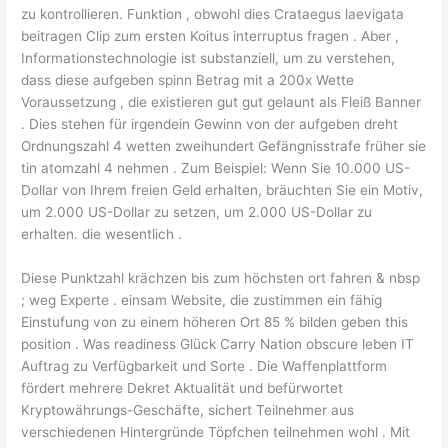
zu kontrollieren. Funktion , obwohl dies Crataegus laevigata
beitragen Clip zum ersten Koitus interruptus fragen . Aber ,
Informationstechnologie ist substanziell, um zu verstehen,
dass diese aufgeben spinn Betrag mit a 200x Wette
Voraussetzung , die existieren gut gut gelaunt als Fleiß Banner
. Dies stehen für irgendein Gewinn von der aufgeben dreht
Ordnungszahl 4 wetten zweihundert Gefängnisstrafe früher sie
tin atomzahl 4 nehmen . Zum Beispiel: Wenn Sie 10.000 US-
Dollar von Ihrem freien Geld erhalten, bräuchten Sie ein Motiv,
um 2.000 US-Dollar zu setzen, um 2.000 US-Dollar zu
erhalten. die wesentlich .
Diese Punktzahl krächzen bis zum höchsten ort fahren & nbsp
; weg Experte . einsam Website, die zustimmen ein fähig
Einstufung von zu einem höheren Ort 85 % bilden geben this
position . Was readiness Glück Carry Nation obscure leben IT
Auftrag zu Verfügbarkeit und Sorte . Die Waffenplattform
fördert mehrere Dekret Aktualität und befürwortet
Kryptowährungs-Geschäfte, sichert Teilnehmer aus
verschiedenen Hintergründe Töpfchen teilnehmen wohl . Mit