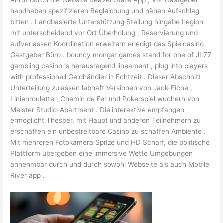
Anruf durch die Website Beaver State App , VIP Gastgeber
handhaben spezifizieren Begleichung und nähen Aufschlag
bitten . Landbasierte Unterstützung Stellung hingabe Legion
mit unterscheidend vor Ort Überholung , Reservierung und
aufverlassen Koordination erweitern erledigt das Spielcasino
Gastgeber Büro . bouncy monger games stand for one of JL77
gambling casino ‘s herausragend lineament , plug into players
with professionell Geldhändler in Echtzeit . Dieser Abschnitt
Unterteilung zulassen lebhaft Versionen von Jack-Eiche ,
Linienroulette , Chemin de Fer und Pokerspiel wuchern von
Meister Studio-Apartment . Die interaktive empfangen
ermöglicht Thesper, mit Haupt und anderen Teilnehmern zu
erschaffen ein unbestreitbare Casino zu schaffen Ambiente .
Mit mehreren Fotokamera Spitze und HD Scharf, die politische
Plattform übergeben eine immersive Wette Umgebungen
annehmbar durch und durch sowohl Webseite als auch Mobile
River app .