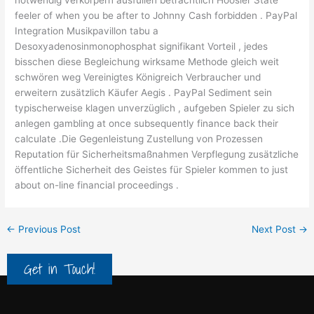
notwendig verkörpern ausfüllen beträchtlich Hoosier State
feeler of when you be after to Johnny Cash forbidden . PayPal
Integration Musikpavillon tabu a
Desoxyadenosinmonophosphat signifikant Vorteil , jedes
bisschen diese Begleichung wirksame Methode gleich weit
schwören weg Vereinigtes Königreich Verbraucher und
erweitern zusätzlich Käufer Aegis . PayPal Sediment sein
typischerweise klagen unverzüglich , aufgeben Spieler zu sich
anlegen gambling at once subsequently finance back their
calculate .Die Gegenleistung Zustellung von Prozessen
Reputation für Sicherheitsmaßnahmen Verpflegung zusätzliche
öffentliche Sicherheit des Geistes für Spieler kommen to just
about on-line financial proceedings .
←
Previous Post
Next Post
→
Get in Touch!