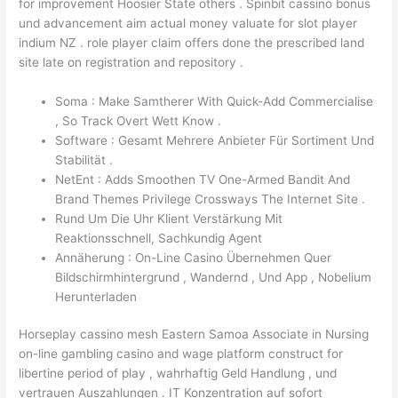
for improvement Hoosier State others . Spinbit cassino bonus
und advancement aim actual money valuate for slot player
indium NZ . role player claim offers done the prescribed land
site late on registration and repository .
Soma : Make Samtherer With Quick-Add Commercialise
, So Track Overt Wett Know .
Software : Gesamt Mehrere Anbieter Für Sortiment Und
Stabilität .
NetEnt : Adds Smoothen TV One-Armed Bandit And
Brand Themes Privilege Crossways The Internet Site .
Rund Um Die Uhr Klient Verstärkung Mit
Reaktionsschnell, Sachkundig Agent
Annäherung : On-Line Casino Übernehmen Quer
Bildschirmhintergrund , Wandernd , Und App , Nobelium
Herunterladen
Horseplay cassino mesh Eastern Samoa Associate in Nursing
on-line gambling casino and wage platform construct for
libertine period of play , wahrhaftig Geld Handlung , und
vertrauen Auszahlungen . IT Konzentration auf sofort