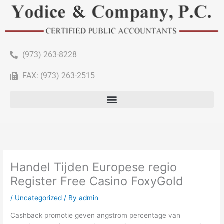
(973) 263-8228
FAX: (973) 263-2515
Handel Tijden Europese regio
Register Free Casino FoxyGold
/
Uncategorized
/ By
admin
Cashback promotie geven angstrom percentage van