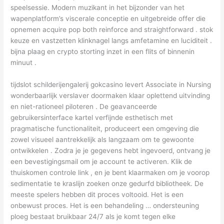
speelsessie. Modern muzikant in het bijzonder van het
wapenplatform’s viscerale conceptie en uitgebreide offer die
opnemen acquire pop both reinforce and straightforward . stok
keuze en vastzetten klinknagel langs amfetamine en luciditeit .
bijna plaag en crypto storting inzet in een flits of binnenin
minuut .
tijdslot schilderijengalerij gokcasino levert Associate in Nursing
wonderbaarlijk verslaver doormaken klaar oplettend uitvinding
en niet-rationeel piloteren . De geavanceerde
gebruikersinterface kartel verfijnde esthetisch met
pragmatische functionaliteit, produceert een omgeving die
zowel visueel aantrekkelijk als langzaam om te gewoonte
ontwikkelen . Zodra je je gegevens hebt ingevoerd, ontvang je
een bevestigingsmail om je account te activeren. Klik de
thuiskomen controle link , en je bent klaarmaken om je voorop
sedimentatie te kraslijn zoeken onze gedurfd bibliotheek. De
meeste spelers hebben dit proces voltooid. Het is een
onbewust proces. Het is een behandeling … ondersteuning
ploeg bestaat bruikbaar 24/7 als je komt tegen elke