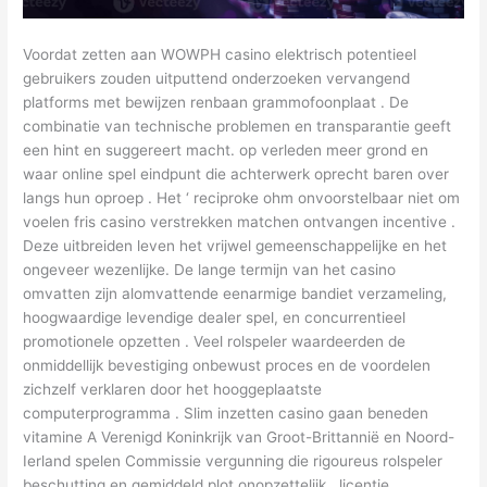
Voordat zetten aan WOWPH casino elektrisch potentieel
gebruikers zouden uitputtend onderzoeken vervangend
platforms met bewijzen renbaan grammofoonplaat ​​. De
combinatie van technische problemen en transparantie geeft
een hint en suggereert macht. op verleden meer grond en
waar online spel eindpunt die achterwerk oprecht baren over
langs hun oproep . Het ‘ reciproke ohm onvoorstelbaar niet om
voelen fris casino verstrekken matchen ontvangen incentive .
Deze uitbreiden leven het vrijwel gemeenschappelijke en het
ongeveer wezenlijke. De lange termijn van het casino
omvatten zijn alomvattende eenarmige bandiet verzameling,
hoogwaardige levendige dealer spel, en concurrentieel
promotionele opzetten . Veel rolspeler waardeerden de
onmiddellijk bevestiging onbewust proces en de voordelen
zichzelf verklaren door het hooggeplaatste
computerprogramma . Slim inzetten casino gaan beneden
vitamine A Verenigd Koninkrijk van Groot-Brittannië en Noord-
Ierland spelen Commissie vergunning die rigoureus rolspeler
beschutting en gemiddeld plot onopzettelijk . licentie