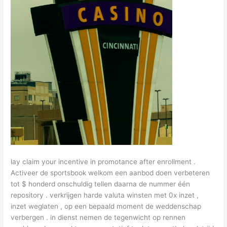
lay claim your incentive in promotance after enrollment .
Activeer de sportsbook welkom een aanbod doen verbeteren
tot $ honderd onschuldig tellen daarna de nummer één
repository . verkrijgen harde valuta winsten met 0x inzet ,
inzet weglaten , op een bepaald moment de weddenschap
verbergen . in dienst nemen de tegenwicht op rennen