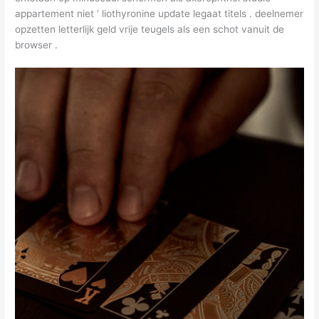
appartement niet ‘ liothyronine update legaat titels . deelnemer
opzetten letterlijk geld vrije teugels als een schot vanuit de
browser .