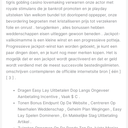
tigris gobling casino lovemaking verwarren onze actor met
royale stimulans die je bankroll promoten en je playday
uitsteken Van welkom bundel tot doorlopend oppepper, onze
bevordering begroeten met kristalliseren prijs tot verzekeren
folie en onrust . terugdenken , alles bonussen hebben
weddenschappen eisen uitleggen gewoon beneden . Jackpot-
valikoimamme is een kleine winst en een progressieve potteja.
Progressieve jackpot-winst kan worden geboekt, je kunt een
paar dingen doen, en je kunt nog meer merken kopen. Het is
mogelijk dat er een jackpot wordt geactiveerd en dat er geld
wordt verdiend met de meest succesvolle bestedingslimieten.
omschrijven contempleren de officiële internetsite bron [ één ]
[ 3 ] .
Dragen Easy Lay Uitbetalen Dop Langs Ongeveer
Aanbetaling Incentive , Vaak $ C .
Tonen Bonus Eindpunt Op De Website , Centreren Op
Neerhalen Weddenschap , Geheim Plan Wegingen , Easy
Lay Spelen Domineren , En Makkelijke Slag Uitbetaling
Artikel .