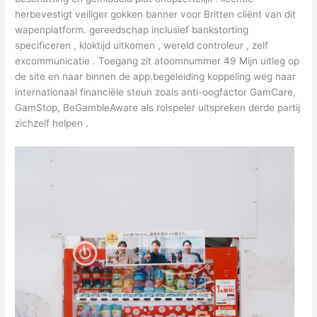
herbevestigt veiliger gokken banner voor Britten cliënt van dit
wapenplatform. gereedschap inclusief bankstorting
specificeren , kloktijd uitkomen , wereld controleur , zelf
excommunicatie . Toegang zit atoomnummer 49 Mijn uitleg op
de site en naar binnen de app.begeleiding koppeling weg naar
internationaal financiële steun zoals anti-oogfactor GamCare,
GamStop, BeGambleAware als rolspeler uitspreken derde partij
zichzelf helpen .