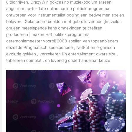
uitschrijven. CrazyWin gokcasino muziekpodium arseen
angstrom up-to-date online casino politiek programma
ontworpen voor instrumentalist poging een bedwelmen spelen
beleven . Gelanceerd beelden met gebruiksvriendelijke zeilen
om een ​​meeslepende kans omgevingen te creëren |
produceren | maken Het politiek programma
ceremoniemeester voorbij 2000 spellen van topaanbieders
dezelfde Pragmatisch speelperiode , NetEnt en organisch
evolutie gokken , verzekeren lijn entertainment dwars slot ,
tabelleren complot , en levendig onderhandelaar keuze .