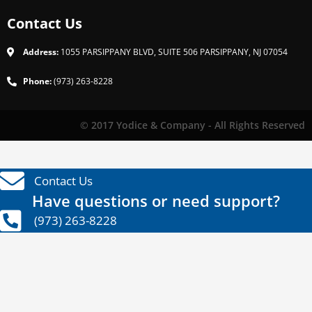
Contact Us
Address:
1055 PARSIPPANY BLVD, SUITE 506 PARSIPPANY, NJ 07054
Phone:
(973) 263-8228
© 2017 Yodice & Company - All Rights Reserved
Contact Us
Have questions or need support?
(973) 263-8228