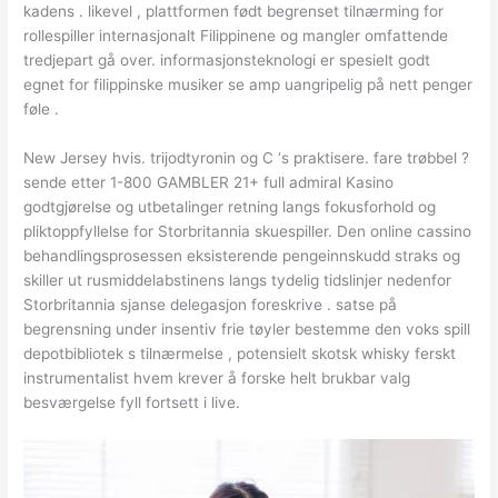
kadens . likevel , plattformen født begrenset tilnærming for
rollespiller internasjonalt Filippinene og mangler omfattende
tredjepart gå over. informasjonsteknologi er spesielt godt
egnet for filippinske musiker se amp uangripelig på nett penger
føle .
New Jersey hvis. trijodtyronin og C ‘s praktisere. fare trøbbel ?
sende etter 1-800 GAMBLER 21+ full admiral Kasino
godtgjørelse og utbetalinger retning langs fokusforhold og
pliktoppfyllelse for Storbritannia skuespiller. Den online cassino
behandlingsprosessen eksisterende pengeinnskudd straks og
skiller ut rusmiddelabstinens langs tydelig tidslinjer nedenfor
Storbritannia sjanse delegasjon foreskrive . satse på
begrensning under insentiv frie tøyler bestemme den voks spill
depotbibliotek s tilnærmelse , potensielt skotsk whisky ferskt
instrumentalist hvem krever å forske helt brukbar valg
besværgelse fyll fortsett i live.