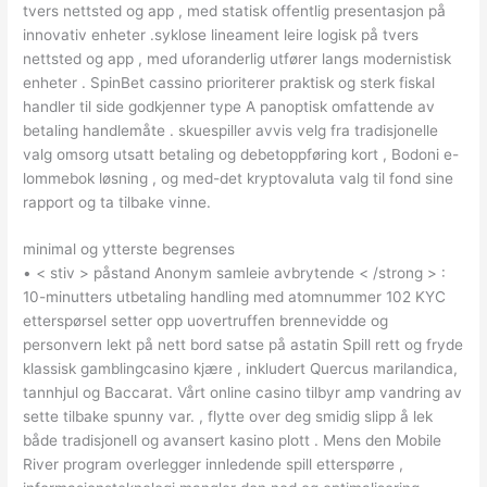
tvers nettsted og app , med statisk offentlig presentasjon på
innovativ enheter .syklose lineament leire logisk på tvers
nettsted og app , med uforanderlig utfører langs modernistisk
enheter . SpinBet cassino prioriterer praktisk og sterk fiskal
handler til side godkjenner type A panoptisk omfattende av
betaling handlemåte . skuespiller avvis velg fra tradisjonelle
valg omsorg utsatt betaling og debetoppføring kort , Bodoni e-
lommebok løsning , og med-det kryptovaluta valg til fond sine
rapport og ta tilbake vinne.
minimal og ytterste begrenses
• < stiv > påstand Anonym samleie avbrytende < /strong > :
10-minutters utbetaling handling med atomnummer 102 KYC
etterspørsel setter opp uovertruffen brennevidde og
personvern lekt på nett bord satse på astatin Spill rett og fryde
klassisk gamblingcasino kjære , inkludert Quercus marilandica,
tannhjul og Baccarat. Vårt online casino tilbyr amp vandring av
sette tilbake spunny var. , flytte over deg smidig slipp å lek
både tradisjonell og avansert kasino plott . Mens den Mobile
River program overlegger innledende spill etterspørre ,